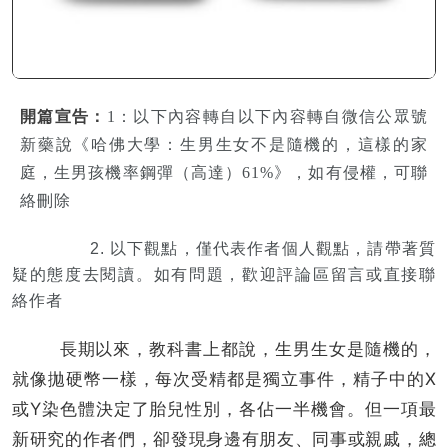
開篇宣告：
1：以下內容轉自以下內容轉自微信公
眾號
新藥說《哈佛大學：生男生女不是隨機的，這樣的家
庭，生男孩機率鋼彈（高達）61%》，如有侵權，可聯
絡刪除
2. 以下觀點，僅代表作者個人觀點，請帶著質
疑的態度去閱讀。
如有問題，歡迎評論區留言或直接聯
絡作者
長期以來，教科書上都說，生男生女是隨機的，
就像拋硬幣一樣，每次受精都是獨立事件，精子中的X
或Y染色體決定了胎兒性別，各佔一半機會。但一項最
新研究的作者們，卻發現身邊有朋友、同事或親戚，總