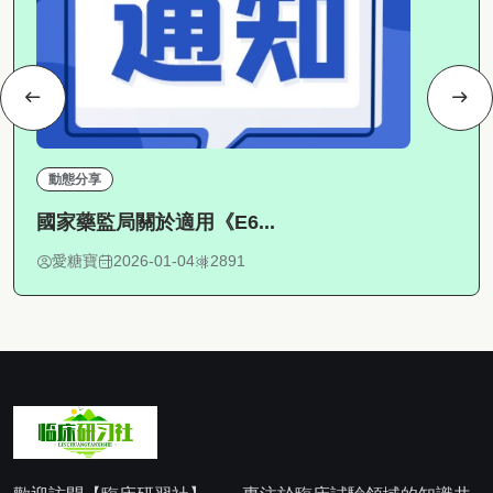
動態分享
國家藥監局關於適用《E6...
愛糖寶
2026-01-04
2891