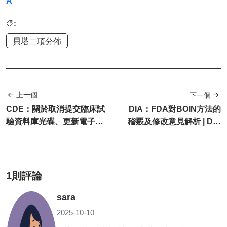
A
:
貝塔二項分佈
上一個
下一個
CDE：關於取消提交臨床試
DIA：FDA對BOIN方法的
驗資料庫光碟、更新電子申
稽覈及修改意見解析 | DIA
報資料製作軟體的通知
中國統計論壇第...
1則評論
sara
2025-10-10