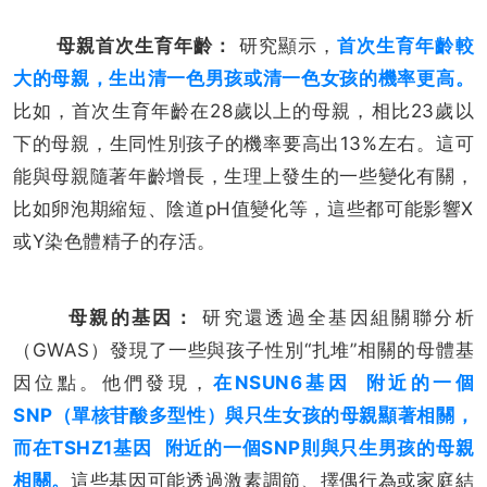
母親首次生育年齡：
研究顯示，
首次生育年齡較
大的母親，生出清一色男孩或清一色女孩的機率更高。
比如，首次生育年齡在28歲以上的母親，相比23歲以
下的母親，生同性別孩子的機率要高出13%左右。這可
能與母親隨著年齡增長，生理上發生的一些變化有關，
比如卵泡期縮短、陰道pH值變化等，這些都可能影響X
或Y染色體精子的存活。
母親的基因：
研究還透過全基因組關聯分析
（GWAS）發現了一些與孩子性別“扎堆”相關的母體基
因位點。他們發現，
在
NSUN6基因
附近的一個
SNP（單核苷酸多型性）與只生女孩的母親顯著相關，
而在
TSHZ1基因
附近的一個SNP則與只生男孩的母親
相關。
這些基因可能透過激素調節、擇偶行為或家庭結