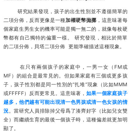
研究結果發現，孩子的出生性別並不遵循簡單的
二項分佈，反而更像是一種
加權硬幣拋擲
，這意味著每
個家庭生男生女的機率可能是獨一無二的，就像每枚硬
幣都有自己獨特的偏重一樣。 研究發現，相比於簡單
的二項分佈，
貝塔二項分佈
更能準確描述這種現象。
在只有兩個孩子的家庭中，一男一女（FM或
MF）的組合是最常見的。但如果家庭有三個或更多孩
子，孩子性別都是同一性別的“扎堆”現象（比如MMM
或FFFFF）反而更常見。這意味著，
如果一個家庭孩子
越多，他們越有可能出現清一色男孩或清一色女孩的情
況
。當研究人員排除掉父母爲了湊齊好字（比如兒女雙
全）而繼續生育的最後一個孩子時，這種偏差就更加明
顯了。