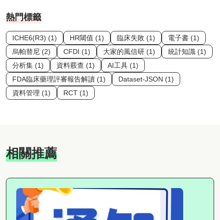
熱門標籤
ICHE6(R3) (1)
HR閾值 (1)
臨床失敗 (1)
電子書 (1)
烏帕替尼 (2)
CFDI (1)
大家的風信研 (1)
統計知識 (1)
分析集 (1)
資料覈查 (1)
AI工具 (1)
FDA臨床藥理評審報告解讀 (1)
Dataset-JSON (1)
資料管理 (1)
RCT (1)
相關推薦