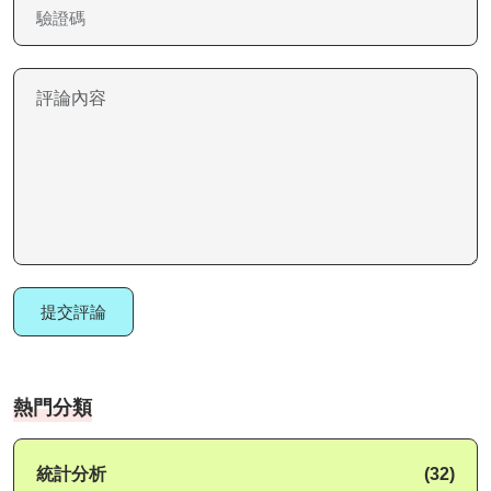
提交評論
熱門分類
統計分析
(32)