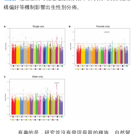
構偏好等機制影響出生性別分佈。
有趣的是，研究並沒有發現母親的種族、自然髮