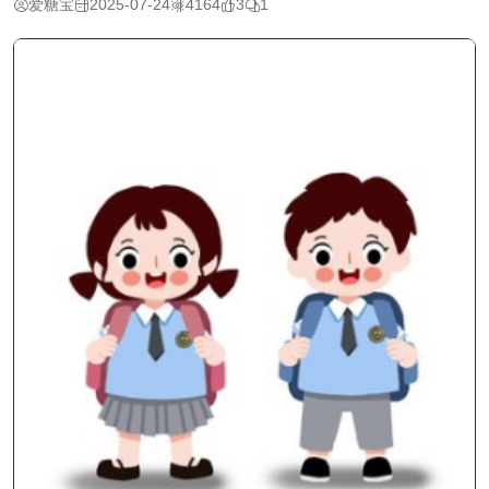
爱糖宝
2025-07-24
4164
3
1