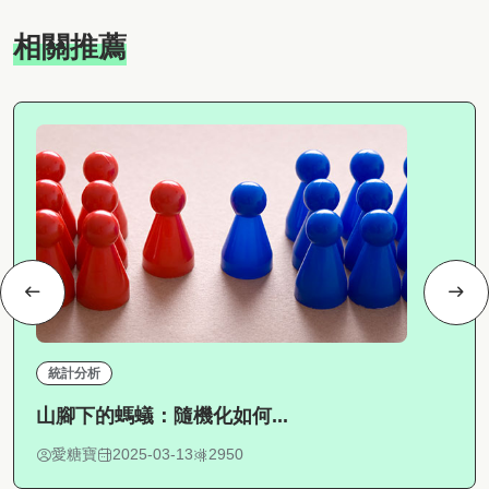
相關推薦
統計分析
山腳下的螞蟻：隨機化如何...
愛糖寶
2025-03-13
2950