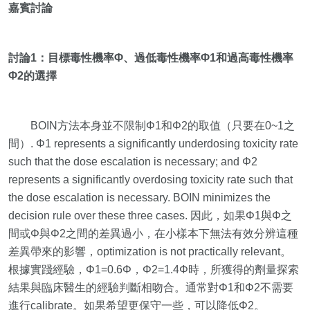
嘉賓討論
討論1：目標毒性機率Φ、過低毒性機率Φ1和過高毒性機率
Φ2的選擇
BOIN方法本身並不限制Φ1和Φ2的取值（只要在0~1之
間）. Φ1 represents a significantly underdosing toxicity rate
such that the dose escalation is necessary; and Φ2
represents a significantly overdosing toxicity rate such that
the dose escalation is necessary. BOIN minimizes the
decision rule over these three cases. 因此，如果Φ1與Φ之
間或Φ與Φ2之間的差異過小，在小樣本下無法有效分辨這種
差異帶來的影響，optimization is not practically relevant。
根據實踐經驗，Φ1=0.6Φ，Φ2=1.4Φ時，所獲得的劑量探索
結果與臨床醫生的經驗判斷相吻合。通常對Φ1和Φ2不需要
進行calibrate。如果希望更保守一些，可以降低Φ2。