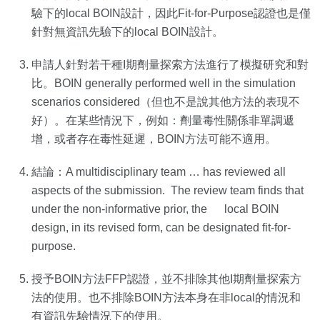
驗下的local BOIN設計，因此Fit-for-Purpose認證也是僅
針對無資訊先驗下的local BOIN設計。
申請人針對若干種I期劑量探索方法進行了模擬研究和對
比。BOIN generally performed well in the simulation
scenarios considered（但也不是說其他方法的表現不
好）。在某些情況下，例如：劑量毒性關係非單調遞
增，或者存在毒性延遲，BOIN方法可能不適用。
結論：A multidisciplinary team … has reviewed all
aspects of the submission. The review team finds that
under the non-informative prior, the local BOIN
design, in its revised form, can be designated fit-for-
purpose.
授予BOIN方法FFP認證，並不排除其他I期劑量探索方
法的使用。也不排除BOIN方法本身在非local的情況和
有資訊先驗情況下的使用。