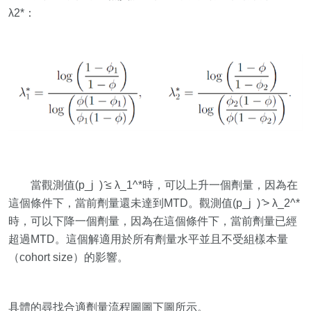
λ2*：
當觀測值(p_j ) ̂≤ λ_1^*時，可以上升一個劑量，因為在
這個條件下，當前劑量還未達到MTD。觀測值(p_j ) ̂> λ_2^*
時，可以下降一個劑量，因為在這個條件下，當前劑量已經
超過MTD。這個解適用於所有劑量水平並且不受組樣本量
（cohort size）的影響。
具體的尋找合適劑量流程圖圖下圖所示。