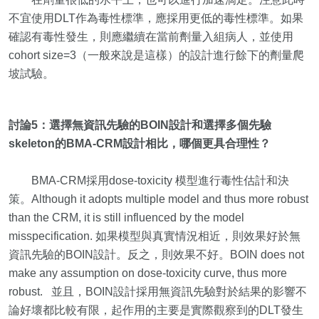
不宜使用DLT作為毒性標準，應採用更低的毒性標準。如果
確認有毒性發生，則應繼續在當前劑量入組病人，並使用
cohort size=3（一般來說是這樣）的設計進行餘下的劑量爬
坡試驗。
討論5：選擇無資訊先驗的BOIN設計和選擇多個先驗
skeleton的BMA-CRM設計相比，哪個更具合理性？
BMA-CRM採用dose-toxicity 模型進行毒性估計和決
策。Although it adopts multiple model and thus more robust
than the CRM, it is still influenced by the model
misspecification. 如果模型與真實情況相近，則效果好於無
資訊先驗的BOIN設計。反之，則效果不好。BOIN does not
make any assumption on dose-toxicity curve, thus more
robust. 並且，BOIN設計採用無資訊先驗對於結果的影響不
論好壞都比較有限，起作用的主要是實際觀察到的DLT發生