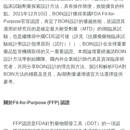
臨床試驗劑量探索設計方法，具有操作簡便，效能優良的特
點。2021年12月10日，BOIN設計獲得美國FDA Fit-for-
Purpose官宣認證，肯定了BOIN設計的優越效能，並認證其
適用於研究目的是確定最大耐受劑量（MTD）的I期臨床試
驗，也是繼獲得中國CDE認可後（詳見《抗腫瘤藥物臨床試
驗統計學設計指導原則（試行）》），BOIN設計在全球重要
藥品監管機構取得的又一重要認證。本期論壇重磅邀請BOIN
設計方法學創始團隊、國內外企業統計師代表及資深臨床研
究者，共同分享BOIN設計的理念與方法、探討和解析FDA對
BOIN方法的稽覈及意見，為I期劑量遞增適宜方法選擇提供
參考。
關於Fit-for-Purpose (FFP) 認證
FFP認證是FDA針對藥物開發工具（DDT）的一項認