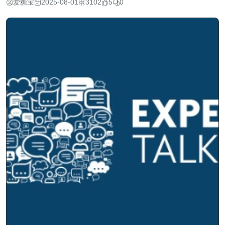
爱糖宝
2025-08-01
3102
5
0