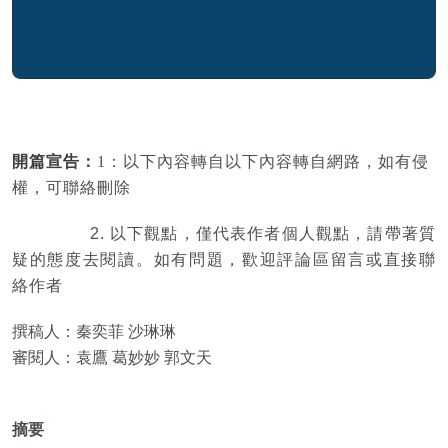
開篇宣告：
1：以下內容轉自以下內容轉自網路
，如有侵
權，可聯絡刪除
2. 以下觀點，僅代表作者個人觀點，請帶著質
疑的態度去閱讀。
如有問題，歡迎評論區留言或直接聯
絡作者
撰稿人：秦奕菲 沙琳琳
審閱人：袁鷹 葛妙妙 郭文天
摘要