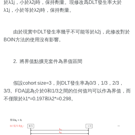
於λ1j，小於λ2j時，保持劑量。現修改爲DLT發生率大於
λ1j，小於等於λ2j時，保持劑量。
由於現實中DLT發生率幾乎不可能等於λ2j，此修改對於
BOIN方法的使用沒有影響。
2. 將界值點擴充套件為界值區間
假設cohort size=3，則DLT發生率為0/3，1/3，2/3，
3/3。FDA認為介於0和1/3之間的任何值均可以作為界值，而
不僅限於λ1*=0.197和λ2*=0.298。