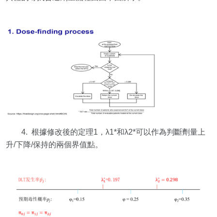
4. 根據修改後的定理1，λ1*和λ2*可以作為判斷劑量上
升/下降/保持的兩個界值點。