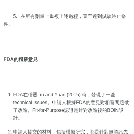
5. 在所有劑量上重複上述過程，直至達到試驗終止條
件。
FDA的稽覈意見
FDA在稽覈Liu and Yuan (2015) 時，發現了一些
technical issues。申請人根據FDA的意見對相關問題做
了改進。Fit-for-Purpose認證是針對改進後的BOIN設
計。
申請人提交的材料，包括模擬研究，都是針對無資訊先