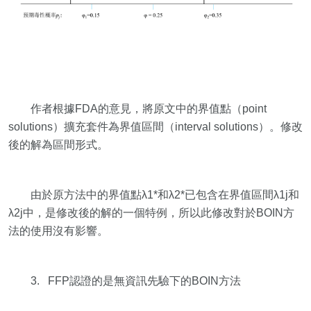
作者根據FDA的意見，將原文中的界值點（point
solutions）擴充套件為界值區間（interval solutions）。修改
後的解為區間形式。
由於原方法中的界值點λ1*和λ2*已包含在界值區間λ1j和
λ2j中，是修改後的解的一個特例，所以此修改對於BOIN方
法的使用沒有影響。
3. FFP認證的是無資訊先驗下的BOIN方法