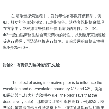
在I期劑量探索過程中，對於毒性有客觀評價標準，例
如：肝功能等血液指標，代謝指標等。這些客觀指標會體現
在方案中，並根據這些指標評價用藥後的毒性。Φ、Φ1、
Φ2一般由臨床醫生結合研究藥物的特性，以及臨床實踐經驗
等進行選擇，再透過模擬進行校準。目前常用的目標毒性機
率Φ是25~30%。
討論2：有資訊先驗與無資訊先驗
The effect of using informative prior is to influence the
escalation and de-escalation boundary λ1* and λ2*。例如：
如果給與Φ1較大的先驗機率 (i.e., the prior says that the
dose is very safe)，那麼當DLT發生率較高時，例如2/3，模
型的決策可能仍然是保持甚至上升，但這通常與倫理和臨床