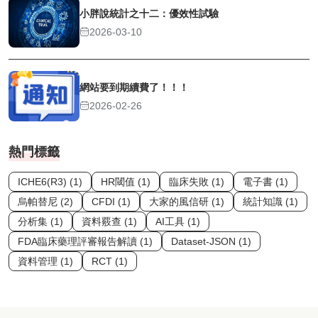
小胖說統計之十二：優效性試驗
2026-03-10
網站要到期續費了！！！
2026-02-26
熱門標籤
ICHE6(R3) (1)
HR閾值 (1)
臨床失敗 (1)
電子書 (1)
烏帕替尼 (2)
CFDI (1)
大家的風信研 (1)
統計知識 (1)
分析集 (1)
資料覈查 (1)
AI工具 (1)
FDA臨床藥理評審報告解讀 (1)
Dataset-JSON (1)
資料管理 (1)
RCT (1)