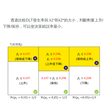
透過比較DLT發生率與 λ1*和λ2*的大小，判斷劑量上升/
下降/保持，可以使決策錯誤率最小。