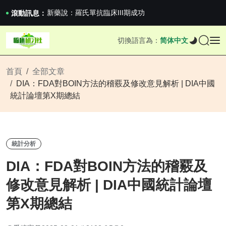
新藥說：羅氏單抗臨床III期成功
新藥說：哈佛大學：生男生女不是隨機的，這樣的...
滾動訊息：
國家藥監局關於適用《E6（R3）：藥物臨床試...
滬上臨研人：著名Global臨床CRO在我國...
切換語言為：
简体中文
新藥說：羅氏單抗臨床III期成功
新藥說：哈佛大學：生男生女不是隨機的，這樣的...
首頁
全部文章
DIA：FDA對BOIN方法的稽覈及修改意見解析 | DIA中國
統計論壇第X期總結
統計分析
DIA：FDA對BOIN方法的稽覈及
修改意見解析 | DIA中國統計論壇
第X期總結