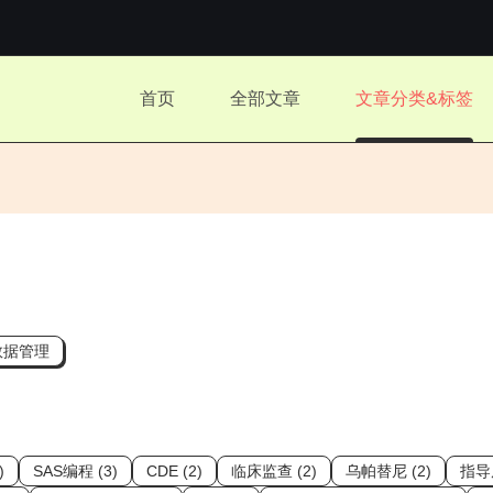
.
首页
全部文章
文章分类&标签
.
数据管理
)
SAS编程 (3)
CDE (2)
临床监查 (2)
乌帕替尼 (2)
指导原