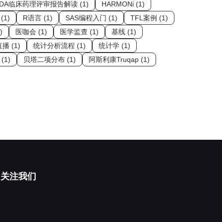
FDA临床药理评审报告解读 (1)
HARMONi (1)
(1)
R语言 (1)
SAS编程入门 (1)
TFL案例 (1)
)
医咖会 (1)
医学监查 (1)
基线 (1)
播 (1)
统计分析流程 (1)
统计学 (1)
(1)
贝塔二项分布 (1)
阿斯利康Truqap (1)
关注我们