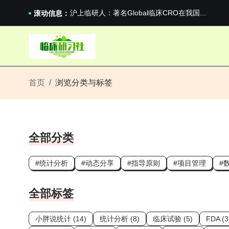
国家药监局关于适用《E6（R3）：药物临床试...
沪上临研人：著名Global临床CRO在我国...
滚动信息：
新药说：罗氏单抗临床III期成功
新药说：哈佛大学：生男生女不是随机的，这样的..
国家药监局关于适用《E6（R3）：药物临床试...
沪上临研人：著名Global临床CRO在我国...
新药说：罗氏单抗临床III期成功
首页
浏览分类与标签
新药说：哈佛大学：生男生女不是随机的，这样的..
全部分类
#统计分析
#动态分享
#指导原则
#项目管理
#
全部标签
小胖说统计 (14)
统计分析 (8)
临床试验 (5)
FDA (3