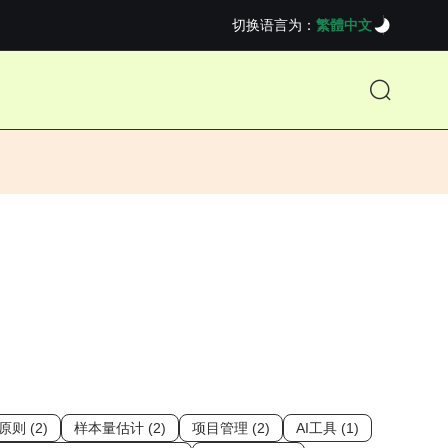
切换语言为：
繁體中文
则 (2)
样本量估计 (2)
项目管理 (2)
AI工具 (1)