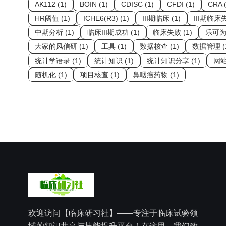
AK112 (1)
BOIN (1)
CDISC (1)
CFDI (1)
CRA (
HR阈值 (1)
ICHE6(R3) (1)
III期临床 (1)
III期临床失
中期分析 (1)
临床III期成功 (1)
临床失败 (1)
乐可为 
大家的风信研 (1)
工具 (1)
数据核查 (1)
数据管理 (
统计学语录 (1)
统计知识 (1)
统计知识分享 (1)
网站 
随机化 (1)
项目核查 (1)
鼻咽癌药物 (1)
欢迎访问【临床研习社】——专注于临床试验领