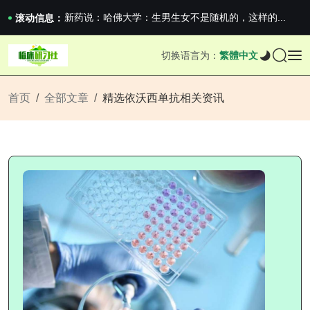
新药说：罗氏单抗临床III期成功
新药说：哈佛大学：生男生女不是随机的，这样的...
滚动信息：
国家药监局关于适用《E6（R3）：药物临床试...
沪上临研人：著名Global临床CRO在我国...
切换语言为：
繁體中文
新药说：罗氏单抗临床III期成功
新药说：哈佛大学：生男生女不是随机的，这样的...
首页
全部文章
精选依沃西单抗相关资讯