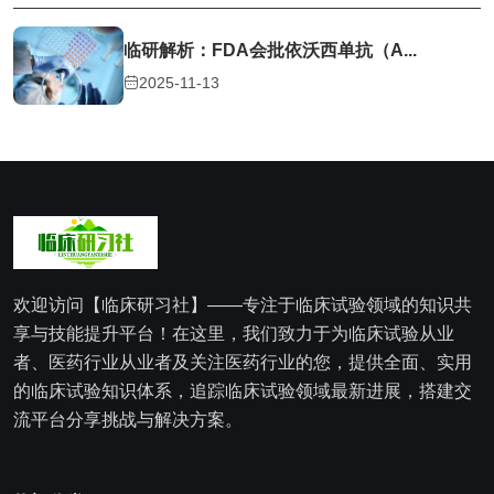
临研解析：FDA会批依沃西单抗（A...
2025-11-13
欢迎访问【临床研习社】——专注于临床试验领域的知识共
享与技能提升平台！在这里，我们致力于为临床试验从业
者、医药行业从业者及关注医药行业的您，提供全面、实用
的临床试验知识体系，追踪临床试验领域最新进展，搭建交
流平台分享挑战与解决方案。