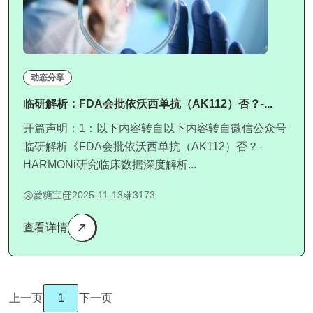
动态分享
临研解析：FDA会批依沃西单抗（AK112）否？-...
开篇声明：1：以下内容转自以下内容转自微信公众号
临研解析《FDA会批依沃西单抗（AK112）否？-
HARMONi研究临床数据深度解析...
爱糖宝
2025-11-13
3173
查看详情
上一页
1
下一页