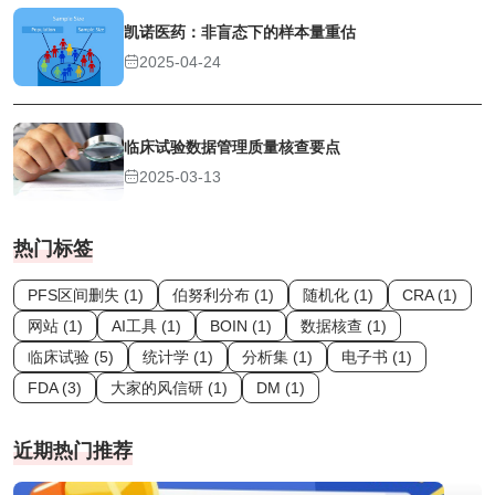
凯诺医药：非盲态下的样本量重估
2025-04-24
临床试验数据管理质量核查要点
2025-03-13
热门标签
PFS区间删失 (1)
伯努利分布 (1)
随机化 (1)
CRA (1)
网站 (1)
AI工具 (1)
BOIN (1)
数据核查 (1)
临床试验 (5)
统计学 (1)
分析集 (1)
电子书 (1)
FDA (3)
大家的风信研 (1)
DM (1)
近期热门推荐