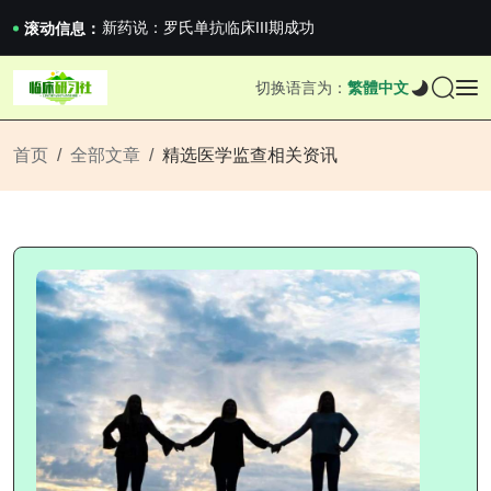
沪上临研人：著名Global临床CRO在我国...
新药说：罗氏单抗临床III期成功
滚动信息：
新药说：哈佛大学：生男生女不是随机的，这样的...
国家药监局关于适用《E6（R3）：药物临床试...
切换语言为：
繁體中文
沪上临研人：著名Global临床CRO在我国...
新药说：罗氏单抗临床III期成功
新药说：哈佛大学：生男生女不是随机的，这样的...
首页
全部文章
精选医学监查相关资讯