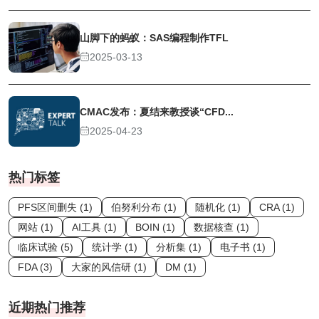
山脚下的蚂蚁：SAS编程制作TFL
2025-03-13
CMAC发布：夏结来教授谈“CFD...
2025-04-23
热门标签
PFS区间删失 (1)
伯努利分布 (1)
随机化 (1)
CRA (1)
网站 (1)
AI工具 (1)
BOIN (1)
数据核查 (1)
临床试验 (5)
统计学 (1)
分析集 (1)
电子书 (1)
FDA (3)
大家的风信研 (1)
DM (1)
近期热门推荐