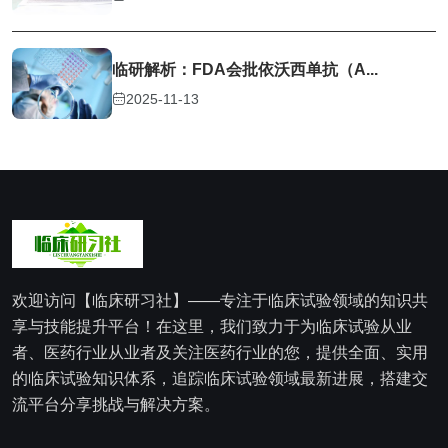
临研解析：FDA会批依沃西单抗（A...
2025-11-13
欢迎访问【临床研习社】——专注于临床试验领域的知识共
享与技能提升平台！在这里，我们致力于为临床试验从业
者、医药行业从业者及关注医药行业的您，提供全面、实用
的临床试验知识体系，追踪临床试验领域最新进展，搭建交
流平台分享挑战与解决方案。