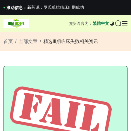
沪上临研人：著名Global临床CRO在我国...
新药说：罗氏单抗临床III期成功
滚动信息：
新药说：哈佛大学：生男生女不是随机的，这样的...
国家药监局关于适用《E6（R3）：药物临床试...
切换语言为：
繁體中文
沪上临研人：著名Global临床CRO在我国...
新药说：罗氏单抗临床III期成功
新药说：哈佛大学：生男生女不是随机的，这样的...
首页
全部文章
精选III期临床失败相关资讯