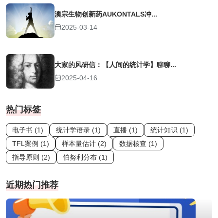
澳宗生物创新药AUKONTALS冲...
2025-03-14
大家的风研信：【人间的统计学】聊聊...
2025-04-16
热门标签
电子书 (1)
统计学语录 (1)
直播 (1)
统计知识 (1)
TFL案例 (1)
样本量估计 (2)
数据核查 (1)
指导原则 (2)
伯努利分布 (1)
近期热门推荐