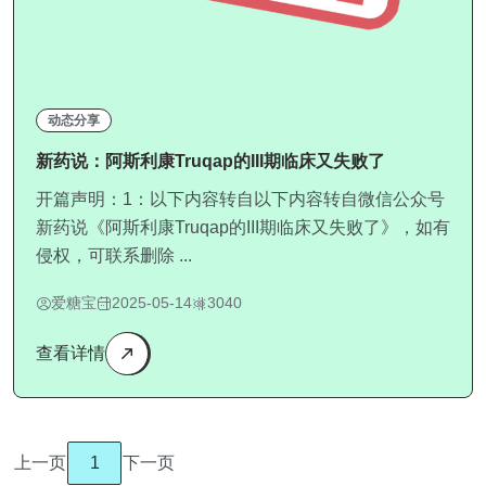
动态分享
新药说：阿斯利康Truqap的III期临床又失败了
开篇声明：1：以下内容转自以下内容转自微信公众号
新药说《阿斯利康Truqap的III期临床又失败了》，如有
侵权，可联系删除 ...
爱糖宝
2025-05-14
3040
查看详情
上一页
1
下一页