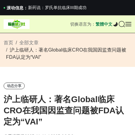
沪上临研人：著名Global临床CRO在我国...
新药说：罗氏单抗临床III期成功
滚动信息：
新药说：哈佛大学：生男生女不是随机的，这样的...
国家药监局关于适用《E6（R3）：药物临床试...
切换语言为：
繁體中文
沪上临研人：著名Global临床CRO在我国...
新药说：罗氏单抗临床III期成功
新药说：哈佛大学：生男生女不是随机的，这样的...
首页
全部文章
沪上临研人：著名Global临床CRO在我国因监查问题被
FDA认定为“VAI”
动态分享
沪上临研人：著名Global临床
CRO在我国因监查问题被FDA认
定为“VAI”