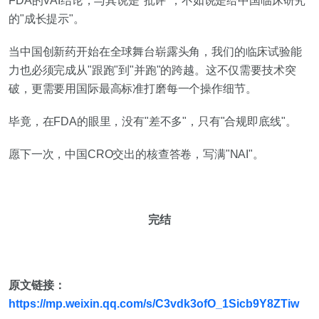
FDA的VAI结论，与其说是"批评"，不如说是给中国临床研究
的"成长提示"。
当中国创新药开始在全球舞台崭露头角，我们的临床试验能
力也必须完成从"跟跑"到"并跑"的跨越。这不仅需要技术突
破，更需要用国际最高标准打磨每一个操作细节。
毕竟，在FDA的眼里，没有"差不多"，只有"合规即底线"。
愿下一次，中国CRO交出的核查答卷，写满"NAI"。
完结
原文链接：
https://mp.weixin.qq.com/s/C3vdk3ofO_1Sicb9Y8ZTiw