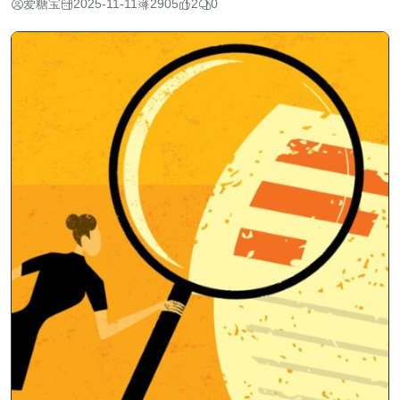
爱糖宝
2025-11-11
2905
2
0