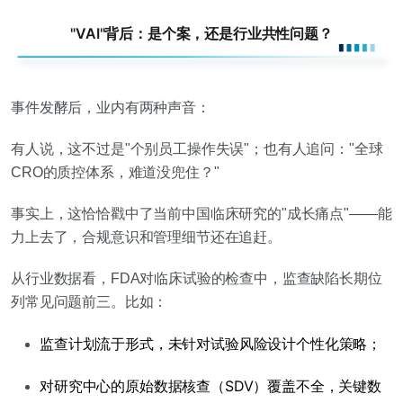
"VAI"背后：是个案，还是行业共性问题？
事件发酵后，业内有两种声音：
有人说，这不过是"个别员工操作失误"；也有人追问："全球
CRO的质控体系，难道没兜住？"
事实上，这恰恰戳中了当前中国临床研究的"成长痛点"——
能
力上去了，合规意识和管理细节还在追赶
。
从行业数据看，FDA对临床试验的检查中，
监查缺陷长期位
列常见问题前三
。比如：
监查计划流于形式，未针对试验风险设计个性化策略；
对研究中心的原始数据核查（SDV）覆盖不全，关键数