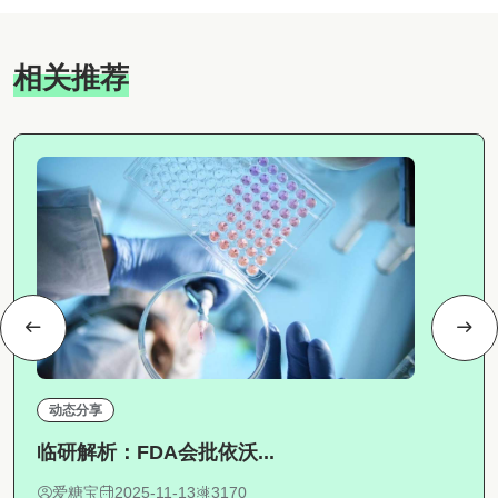
相关推荐
动态分享
临研解析：FDA会批依沃...
爱糖宝
2025-11-13
3170