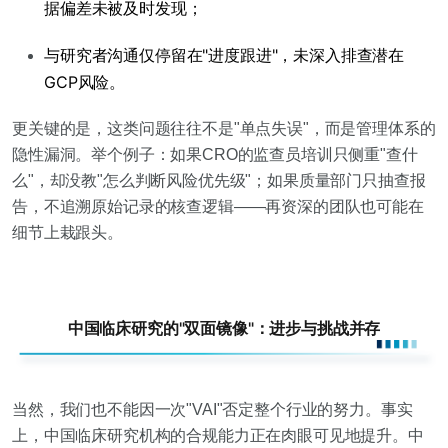
据偏差未被及时发现；
与研究者沟通仅停留在"进度跟进"，未深入排查潜在
GCP风险。
更关键的是，这类问题往往不是"单点失误"，而是
管理体系的
隐性漏洞
。举个例子：如果CRO的监查员培训只侧重"查什
么"，却没教"怎么判断风险优先级"；如果质量部门只抽查报
告，不追溯原始记录的核查逻辑——再资深的团队也可能在
细节上栽跟头。
中国临床研究的"双面镜像"：进步与挑战并存
当然，我们也不能因一次"VAI"否定整个行业的努力。事实
上，中国临床研究机构的合规能力正在肉眼可见地提升。中