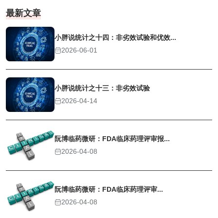
最新文章
小胖说统计之十四：非劣效试验和优效...
2026-06-01
小胖说统计之十三：非劣效试验
2026-04-14
阮博临药微研：FDA临床药理评审报...
2026-04-08
阮博临药微研：FDA临床药理评审...
2026-04-08