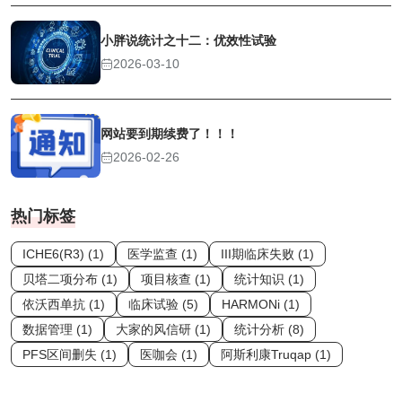
小胖说统计之十二：优效性试验
2026-03-10
网站要到期续费了！！！
2026-02-26
热门标签
ICHE6(R3) (1)
医学监查 (1)
III期临床失败 (1)
贝塔二项分布 (1)
项目核查 (1)
统计知识 (1)
依沃西单抗 (1)
临床试验 (5)
HARMONi (1)
数据管理 (1)
大家的风信研 (1)
统计分析 (8)
PFS区间删失 (1)
医咖会 (1)
阿斯利康Truqap (1)