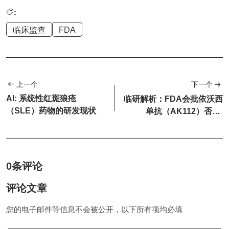
:
临床监查
FDA
上一个
下一个
AI: 系统性红斑狼疮
临研解析：FDA会批依沃西
（SLE）药物的研发现状
单抗（AK112）否？-
HARMONi研究临床...
0条评论
评论文章
您的电子邮件等信息不会被公开，以下所有项均必填