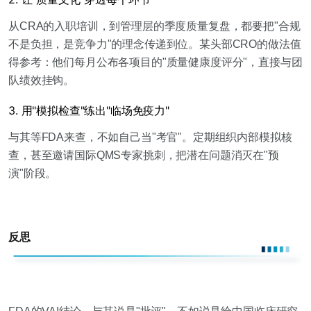
从CRA的入职培训，到管理层的季度质量复盘，都要把"合规
不是负担，是竞争力"的理念传递到位。某头部CRO的做法值
得参考：他们每月公布各项目的"质量健康度评分"，直接与团
队绩效挂钩。
3. 用"模拟检查"练出"临场免疫力"
与其等FDA来查，不如自己当"考官"。定期组织内部模拟核
查，甚至邀请国际QMS专家挑刺，把潜在问题消灭在"预
演"阶段。
反思