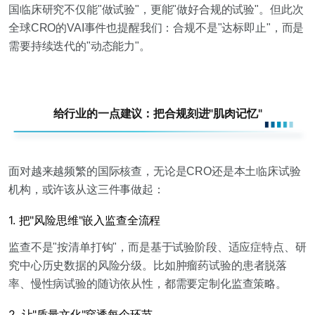
国临床研究不仅能"做试验"，更能"做好合规的试验"。但此次
全球CRO的VAI事件也提醒我们：
合规不是"达标即止"，而是
需要持续迭代的"动态能力"
。
给行业的一点建议：把合规刻进"肌肉记忆"
面对越来越频繁的国际核查，无论是CRO还是本土临床试验
机构，或许该从这三件事做起：
1. 把"风险思维"嵌入监查全流程
监查不是"按清单打钩"，而是基于试验阶段、适应症特点、研
究中心历史数据的
风险分级
。比如肿瘤药试验的患者脱落
率、慢性病试验的随访依从性，都需要定制化监查策略。
2. 让"质量文化"穿透每个环节