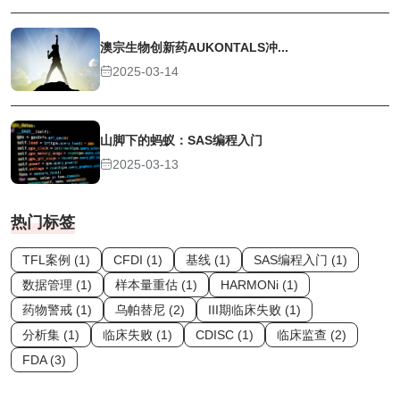
澳宗生物创新药AUKONTALS冲...
2025-03-14
山脚下的蚂蚁：SAS编程入门
2025-03-13
热门标签
TFL案例 (1)
CFDI (1)
基线 (1)
SAS编程入门 (1)
数据管理 (1)
样本量重估 (1)
HARMONi (1)
药物警戒 (1)
乌帕替尼 (2)
III期临床失败 (1)
分析集 (1)
临床失败 (1)
CDISC (1)
临床监查 (2)
FDA (3)