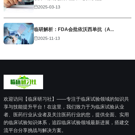
2025-03-13
临研解析：FDA会批依沃西单抗（A...
2025-11-13
欢迎访问【临床研习社】——专注于临床试验领域的知识共
享与技能提升平台！在这里，我们致力于为临床试验从业
者、医药行业从业者及关注医药行业的您，提供全面、实用
的临床试验知识体系，追踪临床试验领域最新进展，搭建交
流平台分享挑战与解决方案。