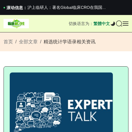
沪上临研人：著名Global临床CRO在我国...
滚动信息：
新药说：罗氏单抗临床III期成功
新药说：哈佛大学：生男生女不是随机的，这样的...
国家药监局关于适用《E6（R3）：药物临床试...
切换语言为：
繁體中文
沪上临研人：著名Global临床CRO在我国...
新药说：罗氏单抗临床III期成功
首页
全部文章
精选统计学语录相关资讯
新药说：哈佛大学：生男生女不是随机的，这样的...