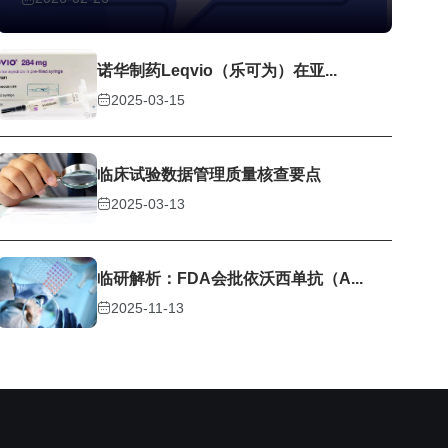
诺华制药Leqvio（乐可为）在亚...
2025-03-15
临床试验数据管理质量核查要点
2025-03-13
临研解析：FDA会批依沃西单抗（A...
2025-11-13