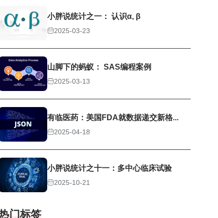
小胖说统计之一： 认识α, β
2025-03-23
山脚下的蚂蚁： SAS编程案例
2025-03-13
有临医药：美国FDA就数据递交新格...
2025-04-18
小胖说统计之十一：多中心临床试验
2025-10-21
热门标签