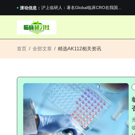
国家药监局关于适用《E6（R3）：药物临床试...
沪上临研人：著名Global临床CRO在我国...
滚动信息：
新药说：罗氏单抗临床III期成功
新药说：哈佛大学：生男生女不是随机的，这样的..
国家药监局关于适用《E6（R3）：药物临床试...
沪上临研人：著名Global临床CRO在我国...
新药说：罗氏单抗临床III期成功
首页
全部文章
精选AK112相关资讯
新药说：哈佛大学：生男生女不是随机的，这样的..
否