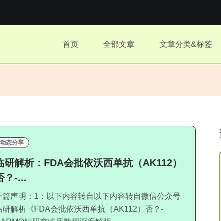
.
首页
全部文章
文章分类&标签
.
动态分享
临研解析：FDA会批依沃西单抗（AK112）
？-...
开篇声明：1：以下内容转自以下内容转自微信公众号
临研解析《FDA会批依沃西单抗（AK112）否？-