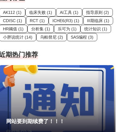
AK112 (1)
临床失败 (1)
AI工具 (1)
指导原则 (2)
CDISC (1)
RCT (1)
ICHE6(R3) (1)
III期临床 (1)
HR阈值 (1)
分析集 (1)
乐可为 (1)
统计知识 (1)
小胖说统计 (14)
乌帕替尼 (2)
SAS编程 (3)
近期热门推荐
网站要到期续费了！！！
2026-02-26