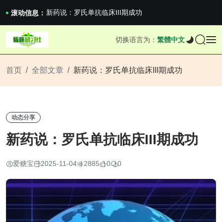
沪上临研人：著名Global临床CRO在我国...
新药说：罗氏单抗临床III期成功
滚动信息：
新药说：哈佛大学：生男生女不是随机的，这样的...
国家药监局关于适用《E6（R3）：药物临床试...
切换语言为：
繁體中文
沪上临研人：著名Global临床CRO在我国...
新药说：罗氏单抗临床III期成功
新药说：哈佛大学：生男生女不是随机的，这样的...
首页
全部文章
新药说：罗氏单抗临床III期成功
动态分享
新药说：罗氏单抗临床III期成功
爱糖宝
2025-11-04
2885
0
0