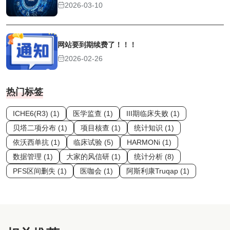
2026-03-10
网站要到期续费了！！！
2026-02-26
热门标签
ICHE6(R3) (1)
医学监查 (1)
III期临床失败 (1)
贝塔二项分布 (1)
项目核查 (1)
统计知识 (1)
依沃西单抗 (1)
临床试验 (5)
HARMONi (1)
数据管理 (1)
大家的风信研 (1)
统计分析 (8)
PFS区间删失 (1)
医咖会 (1)
阿斯利康Truqap (1)