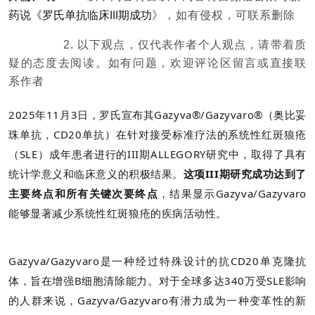
药说《罗氏单抗临床III期成功
》，如有侵权，可联系删除
2. 以下观点，仅代表作者个人观点，请带着质
疑的态度去阅读。
如有问题，欢迎评论区留言或直接联
系作者
2025年11月3日，罗氏宣布其Gazyva®/Gazyvaro®（奥比妥
珠单抗，CD20单抗）在针对接受标准疗法的系统性红斑狼疮
（SLE）成年患者进行的III期ALLEGORY研究中，取得了具有
统计学意义和临床意义的积极结果。
这项III期研究成功达到了
主要终点和所有关键次要终点
，结果显示Gazyva/Gazyvaro
能够显著减少系统性红斑狼疮的疾病活动性。
Gazyva/Gazyvaro是一种经过特殊设计的抗CD20单克隆抗
体，旨在增强B细胞清除能力。对于全球多达340万受SLE影响
的人群来说，Gazyva/Gazyvaro有潜力成为一种变革性的新