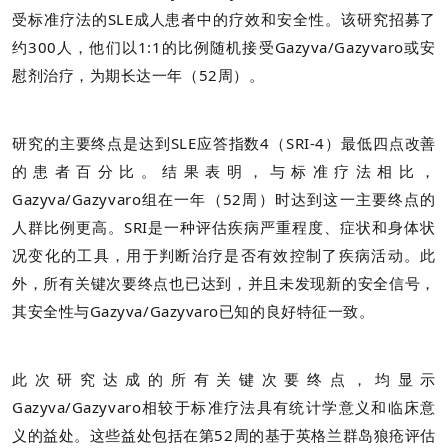
受标准疗法的SLE成人患者中的疗效和安全性。该研究招募了
约300人，他们以1:1的比例随机接受Gazyva/Gazyvaro或安
慰剂治疗，为期长达一年（52周）。
研究的主要终点是达到SLE应答指数4（SRI-4）最低四点改善
的患者百分比。结果表明，与标准疗法相比，
Gazyva/Gazyvaro组在一年（52周）时达到这一主要终点的
人群比例更高。SRI是一种评估疾病严重程度、症状和身体状
况变化的工具，用于判断治疗是否有效控制了疾病活动。此
外，所有关键次要终点也已达到，并且未发现新的安全信号，
其安全性与Gazyva/Gazyvaro已知的良好特征一致。
此次研究达成的所有关键次要终点，均显示
Gazyva/Gazyvaro相较于标准疗法具有统计学意义和临床意
义的益处。这些益处包括在第52周的基于英格兰群岛狼疮评估