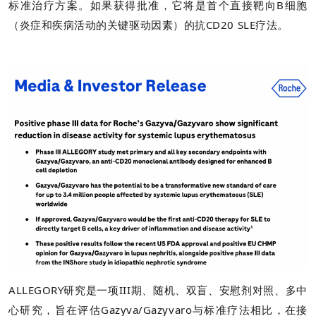
标准治疗方案。如果获得批准，它将是首个直接靶向B细胞
（炎症和疾病活动的关键驱动因素）的抗CD20 SLE疗法。
ALLEGORY研究是一项III期、随机、双盲、安慰剂对照、多中
心研究，旨在评估Gazyva/Gazyvaro与标准疗法相比，在接