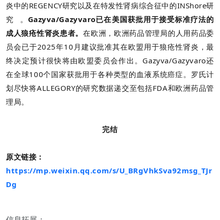
炎中的REGENCY研究以及在特发性肾病综合征中的
INShore研
究
。
Gazyva/Gazyvaro已在美国获批用于接受标准疗法的
成人狼疮性肾炎患者。
在欧洲，欧洲药品管理局的人用药品委
员会已于2025年10月建议批准其在欧盟用于狼疮性肾炎，最
终决定预计很快将由欧盟委员会作出。Gazyva/Gazyvaro还
在全球100个国家获批用于各种类型的血液系统癌症。罗氏计
划尽快将ALLEGORY的研究数据递交至包括FDA和欧洲药品管
理局。
完结
原文链接：
https://mp.weixin.qq.com/s/U_BRgVhkSva92msg_TJr
Dg
信息拓展：