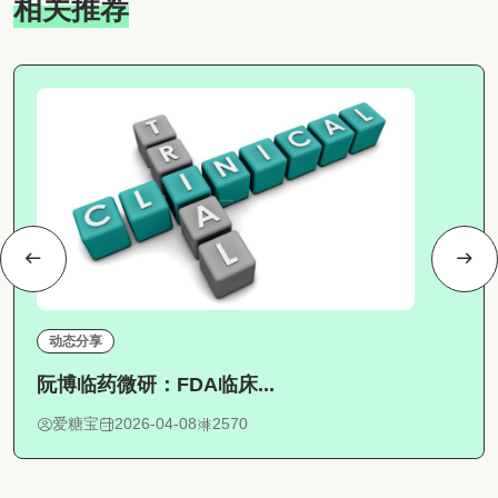
相关推荐
动态分享
阮博临药微研：FDA临床...
爱糖宝
2026-04-08
2570