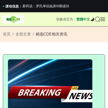
沪上临研人：著名Global临床CRO在我国...
新药说：罗氏单抗临床III期成功
滚动信息：
新药说：哈佛大学：生男生女不是随机的，这样的...
国家药监局关于适用《E6（R3）：药物临床试...
切换语言为：
繁體中文
沪上临研人：著名Global临床CRO在我国...
新药说：罗氏单抗临床III期成功
新药说：哈佛大学：生男生女不是随机的，这样的...
首页
全部文章
精选CDE相关资讯