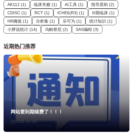
AK112 (1)
临床失败 (1)
AI工具 (1)
指导原则 (2)
CDISC (1)
RCT (1)
ICHE6(R3) (1)
III期临床 (1)
HR阈值 (1)
分析集 (1)
乐可为 (1)
统计知识 (1)
小胖说统计 (14)
乌帕替尼 (2)
SAS编程 (3)
近期热门推荐
网站要到期续费了！！！
2026-02-26