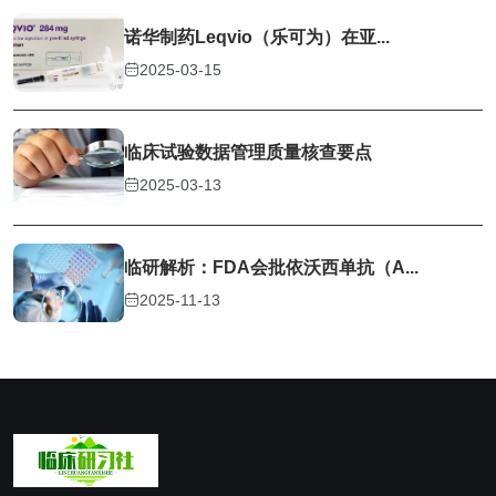
诺华制药Leqvio（乐可为）在亚...
2025-03-15
临床试验数据管理质量核查要点
2025-03-13
临研解析：FDA会批依沃西单抗（A...
2025-11-13