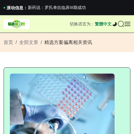
沪上临研人：著名Global临床CRO在我国...
新药说：罗氏单抗临床III期成功
滚动信息：
新药说：哈佛大学：生男生女不是随机的，这样的...
国家药监局关于适用《E6（R3）：药物临床试...
切换语言为：
繁體中文
沪上临研人：著名Global临床CRO在我国...
新药说：罗氏单抗临床III期成功
新药说：哈佛大学：生男生女不是随机的，这样的...
首页
全部文章
精选方案偏离相关资讯