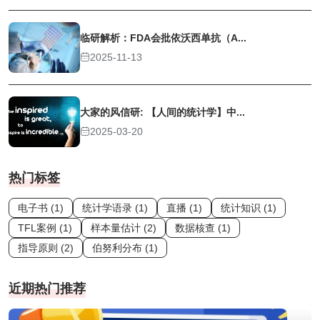
临研解析：FDA会批依沃西单抗（A...
2025-11-13
大家的风信研: 【人间的统计学】中...
2025-03-20
热门标签
电子书 (1)
统计学语录 (1)
直播 (1)
统计知识 (1)
TFL案例 (1)
样本量估计 (2)
数据核查 (1)
指导原则 (2)
伯努利分布 (1)
近期热门推荐