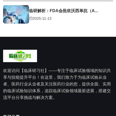
临研解析：FDA会批依沃西单抗（A...
2025-11-13
欢迎访问【临床研习社】——专注于临床试验领域的知识共
享与技能提升平台！在这里，我们致力于为临床试验从业
者、医药行业从业者及关注医药行业的您，提供全面、实用
的临床试验知识体系，追踪临床试验领域最新进展，搭建交
流平台分享挑战与解决方案。