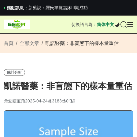
滬上臨研人：著名Global臨床CRO在我國...
新藥說：羅氏單抗臨床III期成功
滾動訊息：
新藥說：哈佛大學：生男生女不是隨機的，這樣的...
國家藥監局關於適用《E6（R3）：藥物臨床試...
切換語言為：
简体中文
滬上臨研人：著名Global臨床CRO在我國...
新藥說：羅氏單抗臨床III期成功
新藥說：哈佛大學：生男生女不是隨機的，這樣的...
首頁
全部文章
凱諾醫藥：非盲態下的樣本量重估
統計分析
凱諾醫藥：非盲態下的樣本量重估
爱糖宝
2025-04-24
3183
0
0