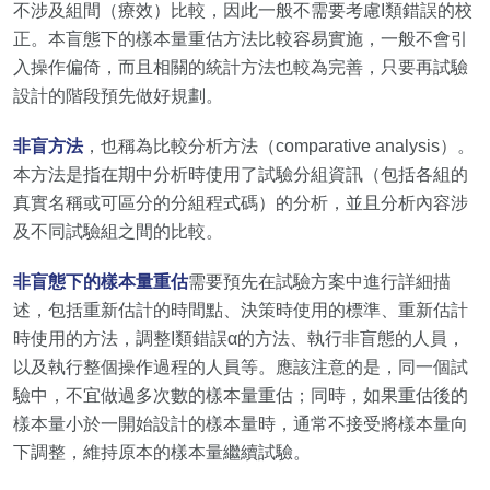
不涉及組間（療效）比較，因此一般不需要考慮I類錯誤的校
正。本盲態下的樣本量重估方法比較容易實施，一般不會引
入操作偏倚，而且相關的統計方法也較為完善，只要再試驗
設計的階段預先做好規劃。
非盲方法
，也稱為比較分析方法（comparative analysis）。
本方法是指在期中分析時使用了試驗分組資訊（包括各組的
真實名稱或可區分的分組程式碼）的分析，並且分析內容涉
及不同試驗組之間的比較。
非盲態下的樣本量重估
需要預先在試驗方案中進行詳細描
述，包括重新估計的時間點、決策時使用的標準、重新估計
時使用的方法，調整I類錯誤α的方法、執行非盲態的人員，
以及執行整個操作過程的人員等。應該注意的是，同一個試
驗中，不宜做過多次數的樣本量重估；同時，如果重估後的
樣本量小於一開始設計的樣本量時，通常不接受將樣本量向
下調整，維持原本的樣本量繼續試驗。