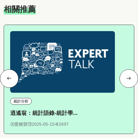
相關推薦
統計分析
逍遙翁：統計語錄-統計學...
愛糖寶
2025-05-15
2697