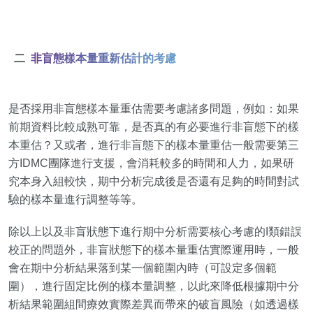
二
非盲態樣本量重新估計的考慮
是否採用非盲態樣本量重估需要考慮諸多問題，例如：如果
前期資料比較成熟可靠，是否真的有必要進行非盲態下的樣
本重估？又或者，進行非盲態下的樣本量重估一般需要第三
方IDMC團隊進行支援，會消耗較多的時間和人力，如果研
究本身入組較快，期中分析完成後是否還有足夠的時間對試
驗的樣本量進行調整等等。
除以上以及非盲狀態下進行期中分析需要核心考慮的I類錯誤
校正的問題外，非盲狀態下的樣本量重估實際運用時，一般
會在期中分析結果落到某一個範圍內時（可設定多個範
圍），進行固定比例的樣本量調整，以此來降低根據期中分
析結果範圍組間療效實際差異而帶來的破盲風險（如透過樣