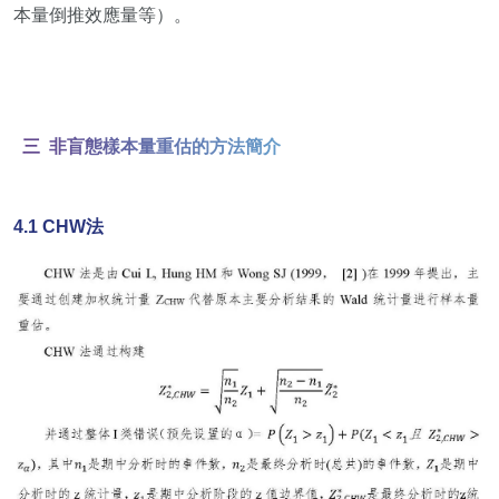
本量倒推效應量等）。
三
非盲態樣本量重估的方法簡介
4.1 CHW法