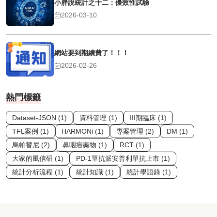
小胖說統計之十二：優效性試驗
2026-03-10
網站要到期續費了！！！
2026-02-26
熱門標籤
Dataset-JSON (1)
資料管理 (1)
III期臨床 (1)
TFL案例 (1)
HARMONi (1)
專案管理 (2)
DM (1)
烏帕替尼 (2)
鼻咽癌藥物 (1)
RCT (1)
大家的風信研 (1)
PD-1單抗派安普利單抗上市 (1)
統計分析流程 (1)
統計知識 (1)
統計學語錄 (1)