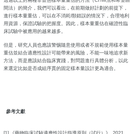
透過以上對兩種非盲態樣本量重估的方法（CHW法和希望區
間法）的簡介，我們可以看出，在前期做好計劃的前提下，
進行樣本量重估，可以在不消耗I類錯誤的情況下，合理地利
用資源，保證試驗的把握度。因此，樣本量重估在確證性臨
床試驗中被應用的越來越多。
但是，研究人員也應該警惕隨意使用或者不規範使用樣本量
重估並結合適應性設計可能帶來的風險，不能一味地追求新
方法，而是應該結合臨床實踐，對問題進行具體分析，以此
來選定比如是否成組序貫的固定樣本量設計更為適合。
參考文獻
[1] 《藥物臨床試驗適應性設計指導原則（試行）》, 2021