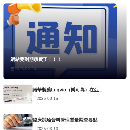
網站要到期續費了！！！
2026-02-26
諾華製藥Leqvio（樂可為）在亞...
2025-03-15
臨床試驗資料管理質量覈查要點
2025-03-13