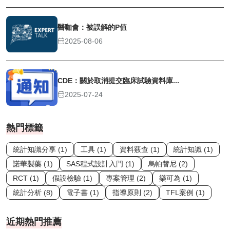
醫咖會：被誤解的P值
2025-08-06
CDE：關於取消提交臨床試驗資料庫...
2025-07-24
熱門標籤
統計知識分享 (1)
工具 (1)
資料覈查 (1)
統計知識 (1)
諾華製藥 (1)
SAS程式設計入門 (1)
烏帕替尼 (2)
RCT (1)
假設檢驗 (1)
專案管理 (2)
樂可為 (1)
統計分析 (8)
電子書 (1)
指導原則 (2)
TFL案例 (1)
近期熱門推薦