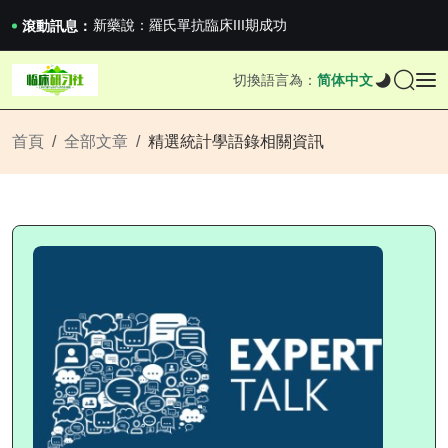
滬上臨研人：著名Global臨床CRO在我國...
新藥說：羅氏單抗臨床III期成功
滾動訊息：
新藥說：哈佛大學：生男生女不是隨機的，這樣的...
國家藥監局關於適用《E6（R3）：藥物臨床試...
切換語言為：
简体中文
滬上臨研人：著名Global臨床CRO在我國...
新藥說：羅氏單抗臨床III期成功
新藥說：哈佛大學：生男生女不是隨機的，這樣的...
首頁
全部文章
精選統計學語錄相關資訊