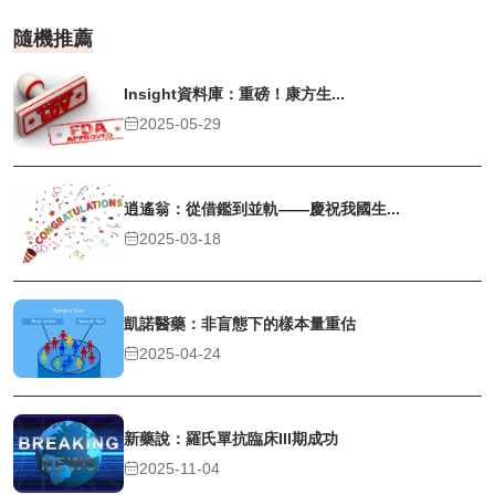
隨機推薦
Insight資料庫：重磅！康方生...
2025-05-29
逍遙翁：從借鑑到並軌——慶祝我國生...
2025-03-18
凱諾醫藥：非盲態下的樣本量重估
2025-04-24
新藥說：羅氏單抗臨床III期成功
2025-11-04