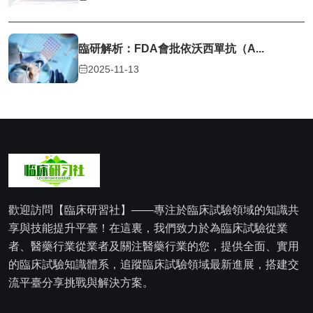
臨研解析：FDA會批依沃西單抗（A...
2025-11-13
歡迎訪問【臨床研習社】——專注於臨床試驗領域的知識共
享與技能提升平臺！在這裏，我們致力於為臨床試驗從業
者、醫藥行業從業者及關注醫藥行業的您，提供全面、實用
的臨床試驗知識體系，追蹤臨床試驗領域最新進展，搭建交
流平臺分享挑戰與解決方案。