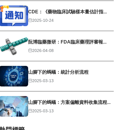
CDE：《藥物臨床試驗樣本量估計指...
2025-10-24
阮博臨藥微研：FDA臨床藥理評審報...
2026-04-08
山腳下的螞蟻：統計分析流程
2025-03-13
山腳下的螞蟻：方案偏離資料收集流程...
2025-03-13
熱門標籤