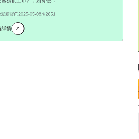
美國獲批上市》，如有侵...
愛糖寶
2025-05-08
2851
看詳情