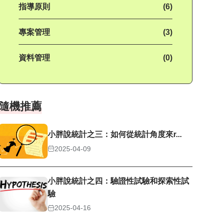
指導原則
(6)
專案管理
(3)
資料管理
(0)
隨機推薦
小胖說統計之三：如何從統計角度來r...
2025-04-09
小胖說統計之四：驗證性試驗和探索性試
驗
2025-04-16