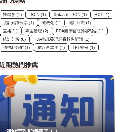
醫咖會 (1)
BOIN (1)
Dataset-JSON (1)
RCT (1)
統計知識分享 (1)
隨機化 (1)
統計知識 (1)
直播 (1)
專案管理 (2)
FDA臨床藥理評審報告 (1)
統計分析 (8)
FDA臨床藥理評審報告解讀 (1)
伯努利分佈 (1)
依沃西單抗 (1)
TFL案例 (1)
近期熱門推薦
網站要到期續費了！！！