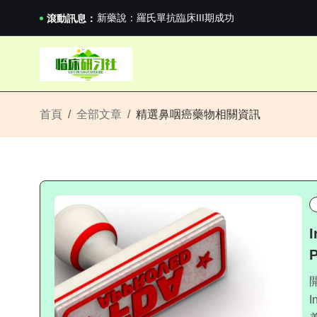
滬上臨研人：著名Global臨床CRO在我國...
新藥說：羅氏單抗臨床III期成功
滾動訊息：
新藥說：哈佛大學：生男生女不是隨機的，這樣的..
國家藥監局關於適用《E6（R3）：藥物臨床試...
滬上臨研人：著名Global臨床CRO在我國...
新藥說：羅氏單抗臨床III期成功
新藥說：哈佛大學：生男生女不是隨機的，這樣的..
首頁
全部文章
精選鼻咽癌藥物相關資訊
P