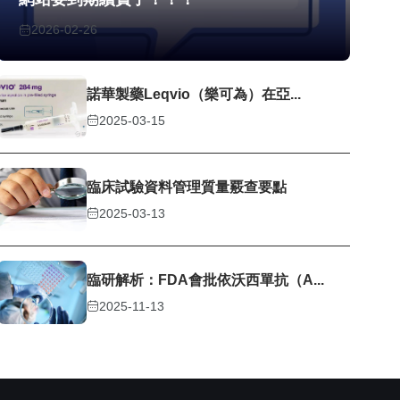
2026-02-26
諾華製藥Leqvio（樂可為）在亞...
2025-03-15
臨床試驗資料管理質量覈查要點
2025-03-13
臨研解析：FDA會批依沃西單抗（A...
2025-11-13