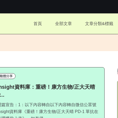
.
首頁
全部文章
文章分類&標籤
.
動態分享
Insight資料庫：重磅！康方生物/正大天晴
...
開篇宣告：1：以下內容轉自以下內容轉自微信公眾號
Insight資料庫《重磅！康方生物/正大天晴 PD-1 單抗在