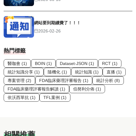
網站要到期續費了！！！
2026-02-26
熱門標籤
醫咖會 (1)
BOIN (1)
Dataset-JSON (1)
RCT (1)
統計知識分享 (1)
隨機化 (1)
統計知識 (1)
直播 (1)
專案管理 (2)
FDA臨床藥理評審報告 (1)
統計分析 (8)
FDA臨床藥理評審報告解讀 (1)
伯努利分佈 (1)
依沃西單抗 (1)
TFL案例 (1)
相關推薦