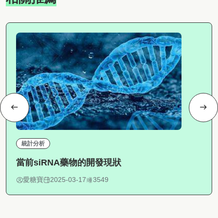
統計分析
當前siRNA藥物的開發現狀
愛糖寶
2025-03-17
3549