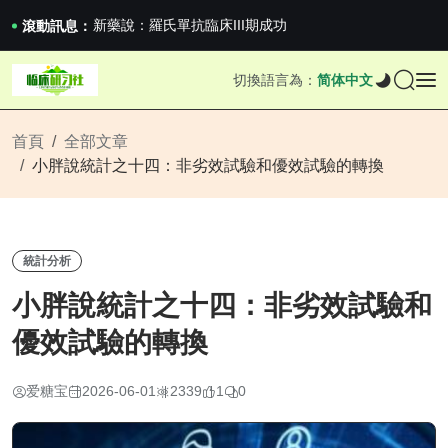
滬上臨研人：著名Global臨床CRO在我國...
新藥說：羅氏單抗臨床III期成功
滾動訊息：
新藥說：哈佛大學：生男生女不是隨機的，這樣的...
國家藥監局關於適用《E6（R3）：藥物臨床試...
切換語言為：
简体中文
滬上臨研人：著名Global臨床CRO在我國...
新藥說：羅氏單抗臨床III期成功
新藥說：哈佛大學：生男生女不是隨機的，這樣的...
首頁
全部文章
小胖說統計之十四：非劣效試驗和優效試驗的轉換
統計分析
小胖說統計之十四：非劣效試驗和
優效試驗的轉換
爱糖宝
2026-06-01
2339
1
0