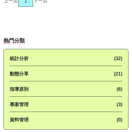
上一页
1
下一页
熱門分類
統計分析
(32)
動態分享
(21)
指導原則
(6)
專案管理
(3)
資料管理
(0)