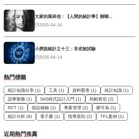
大家的風研信：【人間的統計學】聊聊...
2025-04-16
小胖說統計之十三：非劣效試驗
2026-04-14
熱門標籤
統計知識分享 (1)
工具 (1)
資料覈查 (1)
統計知識 (1)
諾華製藥 (1)
SAS程式設計入門 (1)
烏帕替尼 (2)
RCT (1)
假設檢驗 (1)
專案管理 (2)
樂可為 (1)
統計分析 (8)
電子書 (1)
指導原則 (2)
TFL案例 (1)
近期熱門推薦