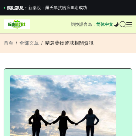
滬上臨研人：著名Global臨床CRO在我國...
新藥說：羅氏單抗臨床III期成功
滾動訊息：
新藥說：哈佛大學：生男生女不是隨機的，這樣的...
國家藥監局關於適用《E6（R3）：藥物臨床試...
切換語言為：
简体中文
滬上臨研人：著名Global臨床CRO在我國...
新藥說：羅氏單抗臨床III期成功
新藥說：哈佛大學：生男生女不是隨機的，這樣的...
首頁
全部文章
精選藥物警戒相關資訊