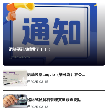
網站要到期續費了！！！
2026-02-26
諾華製藥Leqvio（樂可為）在亞...
2025-03-15
臨床試驗資料管理質量覈查要點
2025-03-13