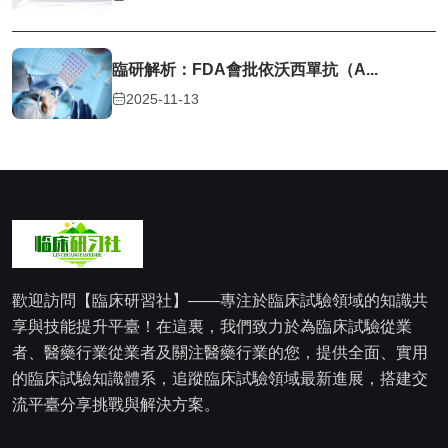
臨研解析：FDA會批依沃西單抗（A...
2025-11-13
歡迎訪問【臨床研習社】——專注於臨床試驗領域的知識共
享與技能提升平臺！在這裏，我們致力於為臨床試驗從業
者、醫藥行業從業者及關注醫藥行業的您，提供全面、實用
的臨床試驗知識體系，追蹤臨床試驗領域最新進展，搭建交
流平臺分享挑戰與解決方案。