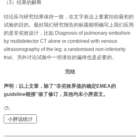
（
3
）结果的解释
结论应与研究结果保持一致，在文字表达上要紧扣你最初的
试验的目的。最好我们研究报告的标题能明确写上我们应用
的是非劣效设计，比如
Diagnosis of pulmonary embolism
by multidetector CT alone or combined with venous
ultrasonography of the leg: a randomised non‐inferiority
trial
。另外讨论试验中一些潜在的偏倚也是必要的。
完结
声明：以上文章，
除了“
非劣效界值的确定
EMEA
的
guideline链接
”做了修订，其他均未小胖原文。
:
小胖说统计