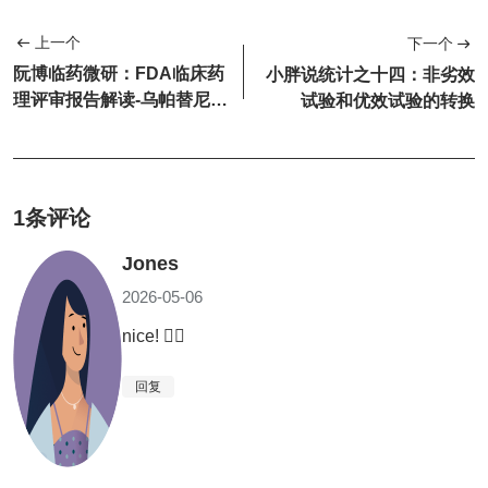
上一个
下一个
阮博临药微研：FDA临床药
小胖说统计之十四：非劣效
理评审报告解读-乌帕替尼
试验和优效试验的转换
（下）
1条评论
Jones
2026-05-06
nice! 👍🏻
回复