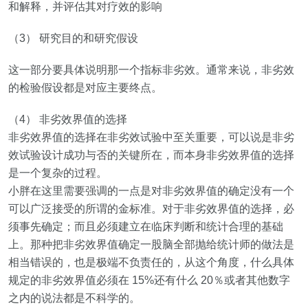
和解释，并评估其对疗效的影响
（
3
） 研究目的和研究假设
这一部分要具体说明那一个指标非劣效。通常来说，非劣效
的检验假设都是对应主要终点。
（
4
） 非劣效界值的选择
非劣效界值的选择在非劣效试验中至关重要，可以说是非劣
效试验设计成功与否的关键所在，而本身非劣效界值的选择
是一个复杂的过程。
小胖在这里需要强调的一点是对非劣效界值的确定没有一个
可以广泛接受的所谓的金标准。对于非劣效界值的选择，必
须事先确定；而且必须建立在临床判断和统计合理的基础
上。那种把非劣效界值确定一股脑全部抛给统计师的做法是
相当错误的，也是极端不负责任的，从这个角度，什么具体
规定的非劣效界值必须在
15%
还有什么
20
％或者其他数字
之内的说法都是不科学的。