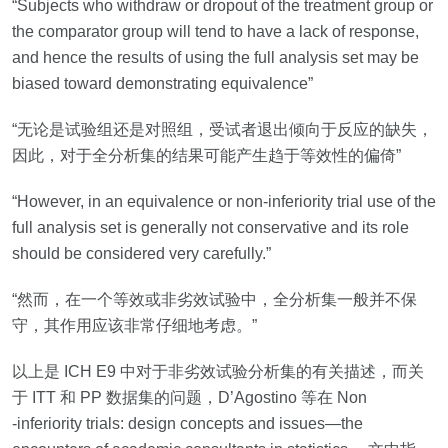
“Subjects who withdraw or dropout of the treatment group or
the comparator group will tend to have a lack of response,
and hence the results of using the full analysis set may be
biased toward demonstrating equivalence”
“无论是试验组还是对照组，受试者退出倾向于反应的缺失，
因此，对于全分析集的结果可能产生趋于等效性的偏倚”
“However, in an equivalence or non‐inferiority trial use of the
full analysis set is generally not conservative and its role
should be considered very carefully.”
“然而，在一个等效或非劣效试验中，全分析集一般并不保
守，其作用应该非常仔细地考虑。”
以上是
ICH E9
中对于非劣效试验分析集的有关描述，而关
于
ITT
和
PP
数据集的问题，
D
’
Agostino
等在
Non
‐inferiority trials: design concepts and issues
—
the