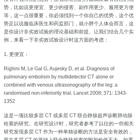
势，比如说更便宜、更少的侵害、副作用更少、服用更方便
等，这一点很重要，你必须找到一个你自己的优势，这个优
势足以说服临床医生和药监部门，就小胖个人体会而言，这
是你设计非劣效试验的理论基础和前提。让我们结合几个实
例，来看一下非劣效试验设计时这方面的考虑：
1.
更便宜：
Righini M, Le Gal G, Aujesky D, et al. Diagnosis of
pulmonary embolism by multidetector CT alone or
combined with venous ultrasonography of the leg: a
randomised non‐inferiority trial. Lancet 2008; 371: 1343‐
1352
这是一项比较多层
CT
或多层
CT
联合静脉超声诊断肺动脉
栓塞的研究。在研究设计时，研究者参考了以往的一些相关
研究发现多层
CT
作为一种单独诊断的方法是安全有效的，
而在多层
CT
的基础上联合静脉超声的附加价值不大。如果