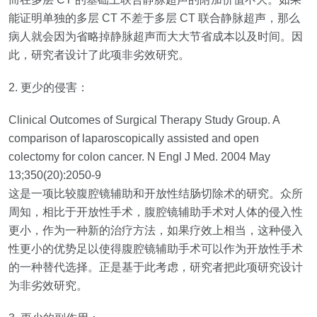
能证明单独的多层
CT
不差于多层
CT
联合静脉超声，那么
病人就会因为省略掉静脉超声而大大节省成本以及时间。因
此，研究者设计了此项非劣效研究。
2.
更少的侵害：
Clinical Outcomes of Surgical Therapy Study Group. A
comparison of laparoscopically assisted and open
colectomy for colon cancer. N Engl J Med. 2004 May
13;350(20):2050‐9
这是一项比较腹腔镜辅助和开放性结肠切除术的研究。众所
周知，相比于开放性手术，腹腔镜辅助手术对人体的侵入性
更小，作为一种新的治疗方法，如果疗效上相当，这种侵入
性更小的优势足以使得腹腔镜辅助手术可以作为开放性手术
的一种替代选择。正是基于此考虑，研究者把此项研究设计
为非劣效研究。