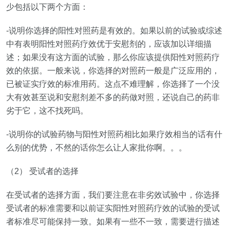
少包括以下两个方面：
-
说明你选择的阳性对照药是有效的。如果以前的试验或综述
中有表明阳性对照药疗效优于安慰剂的，应该加以详细描
述；如果没有这方面的试验，那么你应该提供阳性对照药疗
效的依据。一般来说，你选择的对照药一般是广泛应用的，
已被证实疗效的标准用药。这点不难理解，你选择了一个没
大有效甚至说和安慰剂差不多的药做对照，还说自己的药非
劣于它，这不找死吗。
-
说明你的试验药物与阳性对照药相比如果疗效相当的话有什
么别的优势，不然的话你怎么让人家批你啊。。。
（
2
） 受试者的选择
在受试者的选择方面，我们要注意在非劣效试验中，你选择
受试者的标准需要和以前证实阳性对照药疗效的试验的受试
者标准尽可能保持一致。如果有一些不一致，需要进行描述