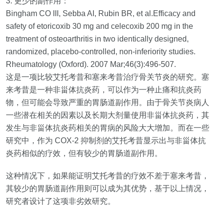
3.
更少的副作用：
Bingham CO III, Sebba AI, Rubin BR, et al.Efficacy and
safety of etoricoxib 30 mg and celecoxib 200 mg in the
treatment of osteoarthritis in two identically designed,
randomized, placebo‐controlled, non‐inferiority studies.
Rheumatology (Oxford). 2007 Mar;46(3):496‐507.
这是一项比较艾托考昔和塞来考昔治疗骨关节炎的研究。塞
来考昔是一种非甾体抗炎药，可以作为一种止痛和抗炎药
物，但可能会导致严重的胃肠道副作用。由于骨关节炎病人
一些潜在相关的因素以及长期大剂量使用非甾体抗炎药，其
发生与非甾体抗炎药相关的胃病的风险大大增加。而在一些
研究中，作为
COX‐2
抑制剂的艾托考昔显示出与非甾体抗
炎药相似的疗效，但有较少的胃肠道副作用。
这种情况下，如果能证明艾托考昔的疗效不差于塞来考昔，
其较少的胃肠道副作用则可以成为其优势，基于以上情况，
研究者设计了这项非劣效研究。