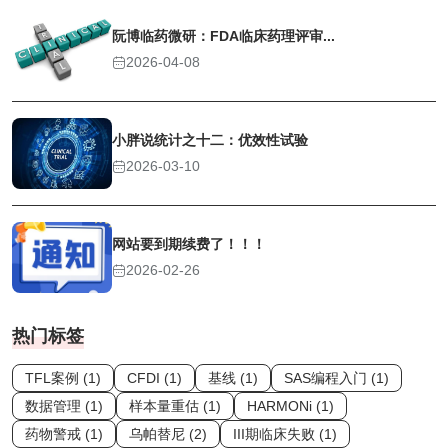
阮博临药微研：FDA临床药理评审...
2026-04-08
小胖说统计之十二：优效性试验
2026-03-10
网站要到期续费了！！！
2026-02-26
热门标签
TFL案例 (1)
CFDI (1)
基线 (1)
SAS编程入门 (1)
数据管理 (1)
样本量重估 (1)
HARMONi (1)
药物警戒 (1)
乌帕替尼 (2)
III期临床失败 (1)