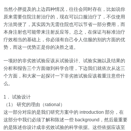
当然小胖提及的上边四种情况，往往会同时存在，比如说你
原来需要住院注射治疗的，现在可以口服治疗了，不仅使用
方法简便了，其实因为无需住院也可以节省一部分费用，而
本身注射也可能带来注射反应等。总之，在保证与标准治疗
疗效相当的基础上，你必须有自己令人信服的别的方面的优
势，而这一优势正是你的决胜之道。
一项好的非劣效试验应该从试验设计、试验实施以及结果的
分析和报告三个方面做到科学合理，下边我们就依次从这三
个方面，和大家一起探讨一下非劣效试验应该着重注意些什
么。
1
． 试验设计
（
1
） 研究的理由（
rational
）
这一部分对应的是我们研究方案中的
introduction
部分，在
这部分中我们必须了解和陈述一些
background
，然后最重要
的是陈述你设计成非劣效试验
的科学依据。这些依据应该至