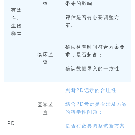
带来的影响；
查
有效
评估是否有必要调整方
性、
案。
生物
样本
确认检查时间符合方案要
临床
监
求，是否超窗；
查
确认数据录入的一致性；
判断PD记录的合理
性；
结合PD考虑是否涉及方案
医学
监
的科学性问题；
查
PD
是否有必要调整试验方案