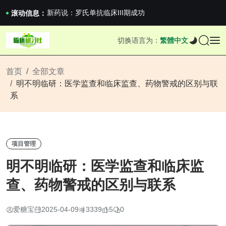
沪上临研人：著名Global临床CRO在我国...
新药说：罗氏单抗临床III期成功
滚动信息：
新药说：哈佛大学：生男生女不是随机的，这样的...
国家药监局关于适用《E6（R3）：药物临床试...
切换语言为：
繁體中文
沪上临研人：著名Global临床CRO在我国...
新药说：罗氏单抗临床III期成功
新药说：哈佛大学：生男生女不是随机的，这样的...
首页
全部文章
明不明临研：医学监查和临床监查、药物警戒的区别与联
系
项目管理
明不明临研：医学监查和临床监
查、药物警戒的区别与联系
爱糖宝
2025-04-09
3339
5
0