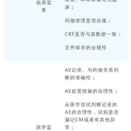
临床
监
床；
查
药物管理是否合规；
CRF是否与源数据一致；
文件保存的合规性
AE记录、与药物关系判
断的准确性；
AE处置措施的合理性；
从医学尝试判断记录的
AE的合理性，识别是否
漏记CM或者有其他异
医学
监
常；