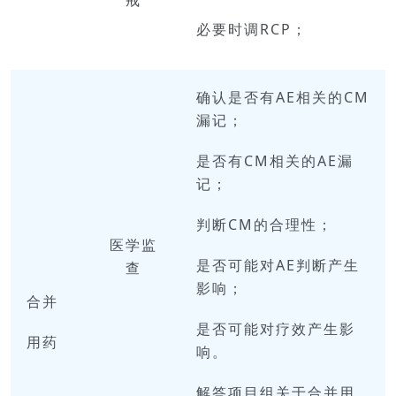
戒
必要时调RCP；
确认是否有AE相关的CM
漏记；
是否有CM相关的AE漏
记；
判断CM的合理性；
医学
监
是否可能对AE判断产生
查
影响；
合并
是否可能对疗效产生影
用药
响。
解答项目组关于合并用