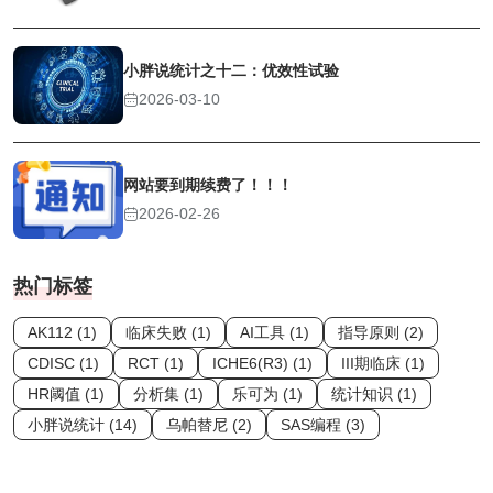
小胖说统计之十二：优效性试验
2026-03-10
网站要到期续费了！！！
2026-02-26
热门标签
AK112 (1)
临床失败 (1)
AI工具 (1)
指导原则 (2)
CDISC (1)
RCT (1)
ICHE6(R3) (1)
III期临床 (1)
HR阈值 (1)
分析集 (1)
乐可为 (1)
统计知识 (1)
小胖说统计 (14)
乌帕替尼 (2)
SAS编程 (3)