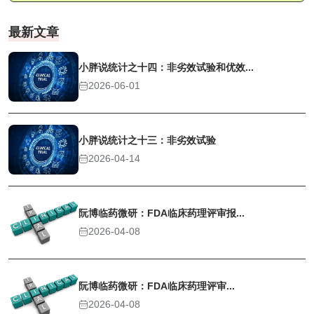
最新文章
小胖说统计之十四：非劣效试验和优效...
2026-06-01
小胖说统计之十三：非劣效试验
2026-04-14
阮博临药微研：FDA临床药理评审报...
2026-04-08
阮博临药微研：FDA临床药理评审...
2026-04-08