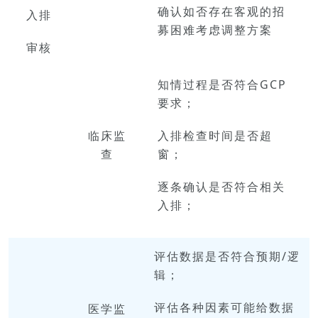
确认如否存在客观的招
入排
募困难考虑调整方案
审核
知情过程是否符合GCP
要求；
临床
监
入排检查时间是否超
查
窗；
逐条确认是否符合相关
入排；
评估数据是否符合预期/逻
辑；
评估各种因素可能给数据
医学
监