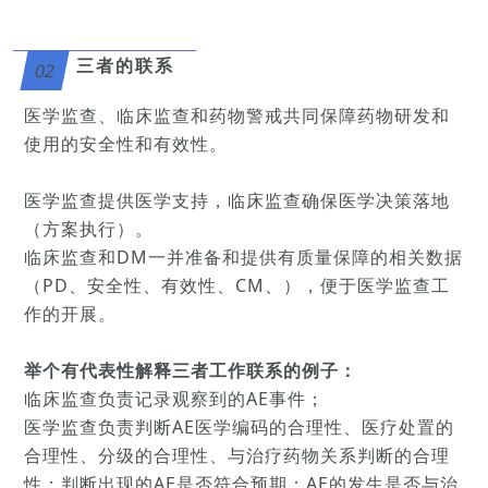
三者的联系
02
医学监查、临床监查和药物警戒共同保障药物研发和
使用的安全性和有效性。
医学监查提供医学支持，临床监查确保医学决策落地
（方案执行）。
临床监查和DM一并准备和提供有质量保障的相关数据
（PD、安全性、有效性、CM、），便于医学监查工
作的开展。
举个有代表性解释三者工作联系的例子：
临床监查负责记录观察到的AE事件；
医学监查负责判断AE医学编码的合理性、医疗处置的
合理性、分级的合理性、与治疗药物关系判断的合理
性；判断出现的AE是否符合预期；AE的发生是否与治