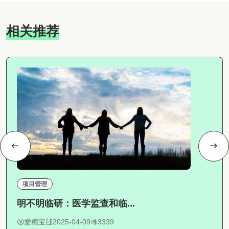
相关推荐
项目管理
明不明临研：医学监查和临...
爱糖宝
2025-04-09
3339