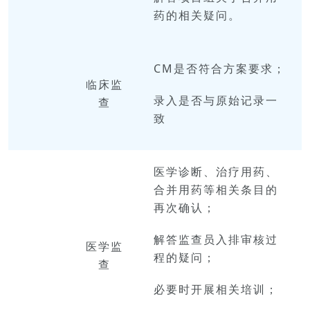
药的相关疑问。
CM是否符合方案要求；
临床
监
录入是否与原始记录一
查
致
医学诊断、治疗用药、
合并用药等相关条目的
再次确认；
解答监查员入排审核过
医学
监
程的疑问；
查
必要时开展相关培训；