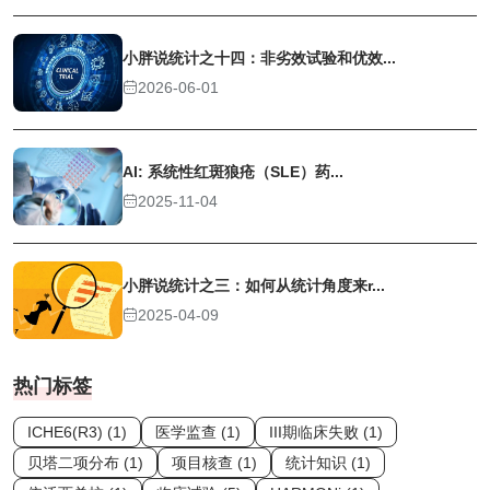
小胖说统计之十四：非劣效试验和优效...
2026-06-01
AI: 系统性红斑狼疮（SLE）药...
2025-11-04
小胖说统计之三：如何从统计角度来r...
2025-04-09
热门标签
ICHE6(R3) (1)
医学监查 (1)
III期临床失败 (1)
贝塔二项分布 (1)
项目核查 (1)
统计知识 (1)