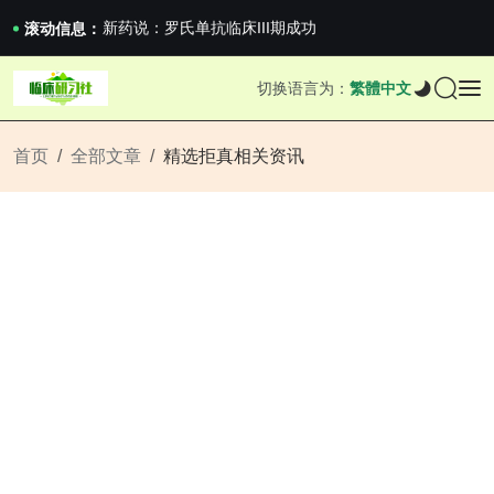
沪上临研人：著名Global临床CRO在我国...
新药说：罗氏单抗临床III期成功
滚动信息：
新药说：哈佛大学：生男生女不是随机的，这样的...
国家药监局关于适用《E6（R3）：药物临床试...
切换语言为：
繁體中文
沪上临研人：著名Global临床CRO在我国...
新药说：罗氏单抗临床III期成功
新药说：哈佛大学：生男生女不是随机的，这样的...
首页
全部文章
精选拒真相关资讯