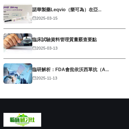
諾華製藥Leqvio（樂可為）在亞...
2025-03-15
臨床試驗資料管理質量覈查要點
2025-03-13
臨研解析：FDA會批依沃西單抗（A...
2025-11-13