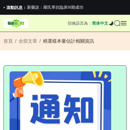
滬上臨研人：著名Global臨床CRO在我國...
新藥說：羅氏單抗臨床III期成功
滾動訊息：
新藥說：哈佛大學：生男生女不是隨機的，這樣的...
國家藥監局關於適用《E6（R3）：藥物臨床試...
切換語言為：
简体中文
滬上臨研人：著名Global臨床CRO在我國...
新藥說：羅氏單抗臨床III期成功
新藥說：哈佛大學：生男生女不是隨機的，這樣的...
首頁
全部文章
精選樣本量估計相關資訊