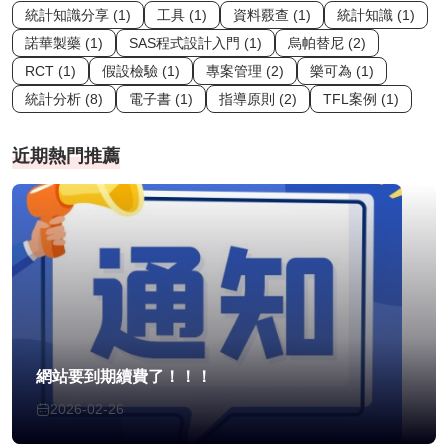
統計知識分享 (1)
工具 (1)
資料覈查 (1)
統計知識 (1)
諾華製藥 (1)
SAS程式設計入門 (1)
烏帕替尼 (2)
RCT (1)
假設檢驗 (1)
專案管理 (2)
樂可為 (1)
統計分析 (8)
電子書 (1)
指導原則 (2)
TFL案例 (1)
近期熱門推薦
網站要到期續費了！！！
2026-02-26