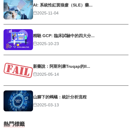
AI: 系統性紅斑狼瘡（SLE）藥...
2025-11-04
精馳 GCP: 臨床試驗中的四大分...
2025-10-23
新藥說：阿斯利康Truqap的II...
2025-05-14
山腳下的螞蟻：統計分析流程
2025-03-13
熱門標籤