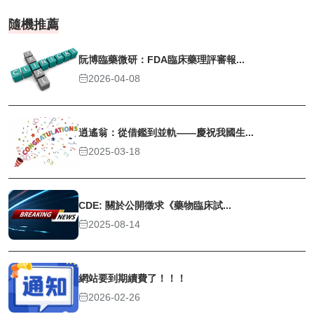
隨機推薦
阮博臨藥微研：FDA臨床藥理評審報...
2026-04-08
逍遙翁：從借鑑到並軌——慶祝我國生...
2025-03-18
CDE: 關於公開徵求《藥物臨床試...
2025-08-14
網站要到期續費了！！！
2026-02-26