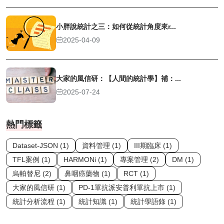
小胖說統計之三：如何從統計角度來r...
2025-04-09
大家的風信研：【人間的統計學】補：...
2025-07-24
熱門標籤
Dataset-JSON (1)
資料管理 (1)
III期臨床 (1)
TFL案例 (1)
HARMONi (1)
專案管理 (2)
DM (1)
烏帕替尼 (2)
鼻咽癌藥物 (1)
RCT (1)
大家的風信研 (1)
PD-1單抗派安普利單抗上市 (1)
統計分析流程 (1)
統計知識 (1)
統計學語錄 (1)