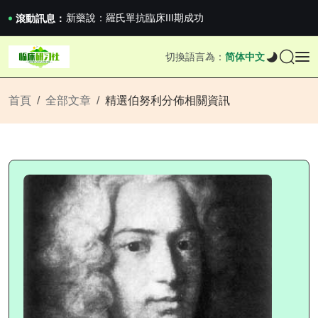
滬上臨研人：著名Global臨床CRO在我國...
新藥說：羅氏單抗臨床III期成功
滾動訊息：
新藥說：哈佛大學：生男生女不是隨機的，這樣的...
國家藥監局關於適用《E6（R3）：藥物臨床試...
切換語言為：
简体中文
滬上臨研人：著名Global臨床CRO在我國...
新藥說：羅氏單抗臨床III期成功
新藥說：哈佛大學：生男生女不是隨機的，這樣的...
首頁
全部文章
精選伯努利分佈相關資訊