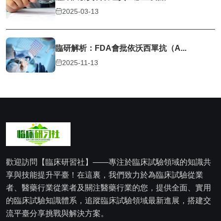
2025-03-13
臨研解析：FDA會批依沃西單抗（A...
2025-11-13
歡迎訪問【臨床研習社】——專注於臨床試驗領域的知識共
享與技能提升平臺！在這裏，我們致力於為臨床試驗從業
者、醫藥行業從業者及關注醫藥行業的您，提供全面、實用
的臨床試驗知識體系，追蹤臨床試驗領域最新進展，搭建交
流平臺分享挑戰與解決方案。