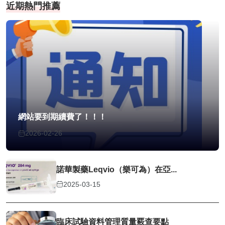
近期熱門推薦
網站要到期續費了！！！
2026-02-26
諾華製藥Leqvio（樂可為）在亞...
2025-03-15
臨床試驗資料管理質量覈查要點